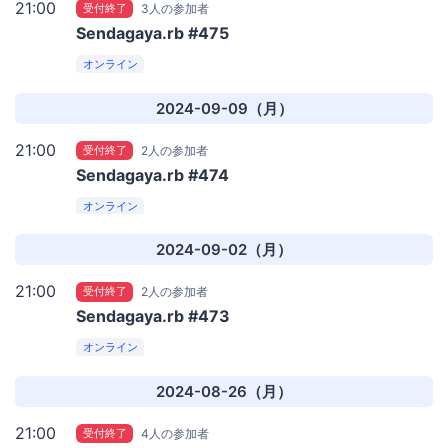
21:00
受付終了
3人の参加者
Sendagaya.rb #475
オンライン
2024-09-09（月）
21:00
受付終了
2人の参加者
Sendagaya.rb #474
オンライン
2024-09-02（月）
21:00
受付終了
2人の参加者
Sendagaya.rb #473
オンライン
2024-08-26（月）
21:00
受付終了
4人の参加者