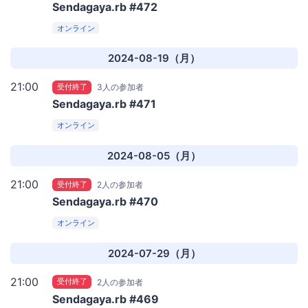
Sendagaya.rb #472
オンライン
2024-08-19（月）
21:00
受付終了
3人の参加者
Sendagaya.rb #471
オンライン
2024-08-05（月）
21:00
受付終了
2人の参加者
Sendagaya.rb #470
オンライン
2024-07-29（月）
21:00
受付終了
2人の参加者
Sendagaya.rb #469