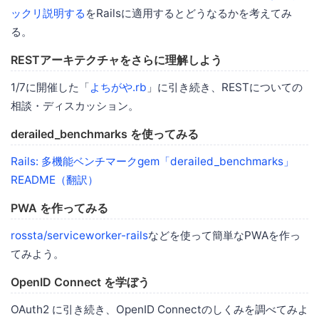
ックリ説明する
をRailsに適用するとどうなるかを考えてみ
る。
RESTアーキテクチャをさらに理解しよう
1/7に開催した「
よちがや.rb
」に引き続き、RESTについての
相談・ディスカッション。
derailed_benchmarks を使ってみる
Rails: 多機能ベンチマークgem「derailed_benchmarks」
README（翻訳）
PWA を作ってみる
rossta/serviceworker-rails
などを使って簡単なPWAを作っ
てみよう。
OpenID Connect を学ぼう
OAuth2 に引き続き、OpenID Connectのしくみを調べてみよ