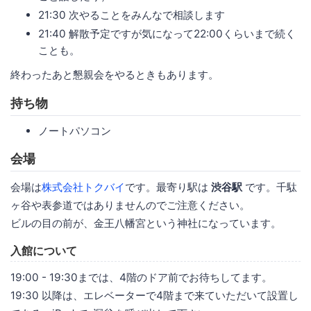
21:30 次やることをみんなで相談します
21:40 解散予定ですが気になって22:00くらいまで続く
ことも。
終わったあと懇親会をやるときもあります。
持ち物
ノートパソコン
会場
会場は
株式会社トクバイ
です。最寄り駅は
渋谷駅
です。千駄
ヶ谷や表参道ではありませんのでご注意ください。
ビルの目の前が、金王八幡宮という神社になっています。
入館について
19:00 - 19:30までは、4階のドア前でお待ちしてます。
19:30 以降は、エレベーターで4階まで来ていただいて設置し