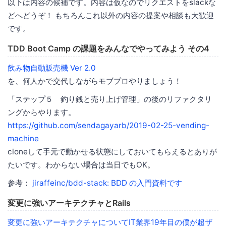
以下は内容の候補です。内容は仮なのでリクエストをslackな
どへどうぞ！ もちろんこれ以外の内容の提案や相談も大歓迎
です。
TDD Boot Camp の課題をみんなでやってみよう その4
飲み物自動販売機 Ver 2.0
を、何人かで交代しながらモブプロやりましょう！
「ステップ５ 釣り銭と売り上げ管理」の後のリファクタリ
ングからやります。
https://github.com/sendagayarb/2019-02-25-vending-
machine
cloneして手元で動かせる状態にしておいてもらえるとありが
たいです。わからない場合は当日でもOK。
参考：
jiraffeinc/bdd-stack: BDD の入門資料です
変更に強いアーキテクチャとRails
変更に強いアーキテクチャについてIT業界19年目の僕が超ザ