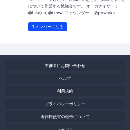
について作業する勉強会です。 オーガナイザー：
@fukajun, @tkawa ファウンダー： @ppworks
メンバーになる
主催者にお問い合わせ
ヘルプ
利用規約
プライバシーポリシー
著作権侵害の報告について
English