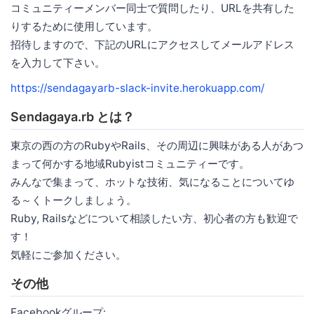
コミュニティーメンバー同士で質問したり、URLを共有した
りするために使用しています。
招待しますので、下記のURLにアクセスしてメールアドレス
を入力して下さい。
https://sendagayarb-slack-invite.herokuapp.com/
Sendagaya.rb とは？
東京の西の方のRubyやRails、その周辺に興味がある人があつ
まって何かする地域Rubyistコミュニティーです。
みんなで集まって、ホットな技術、気になることについてゆ
る～くトークしましょう。
Ruby, Railsなどについて相談したい方、初心者の方も歓迎で
す！
気軽にご参加ください。
その他
Facebookグループ: