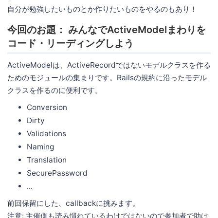
自分が勉強したいものとか作りたいものをやるのもあり！
今回のお題： みんなでActiveModelまわりを
コード・リーディングしよう
ActiveModelは、ActiveRecordではないモデルクラスを作る
ためのモジュールの集まりです。Railsの規約に沿ったモデル
クラスを作るのに便利です。
Conversion
Dirty
Validations
Naming
Translation
SecurePassword
...
前回保留にした、callbackに挑みます。
注意: 主催側も読み慣れているわけではないので参加者で助け