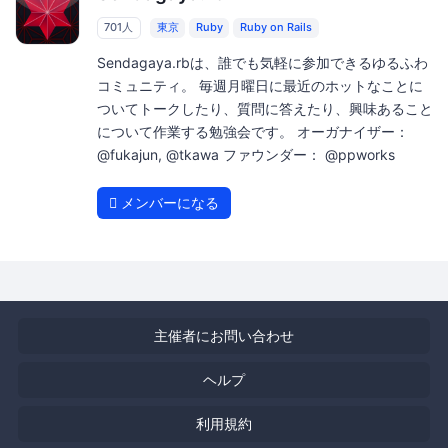
701人
東京
Ruby
Ruby on Rails
Sendagaya.rbは、誰でも気軽に参加できるゆるふわ
コミュニティ。 毎週月曜日に最近のホットなことに
ついてトークしたり、質問に答えたり、興味あること
について作業する勉強会です。 オーガナイザー：
@fukajun, @tkawa ファウンダー： @ppworks
メンバーになる
主催者にお問い合わせ
ヘルプ
利用規約