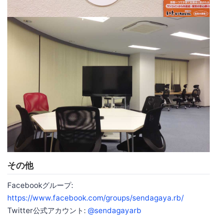
その他
Facebookグループ:
https://www.facebook.com/groups/sendagaya.rb/
Twitter公式アカウント:
@sendagayarb