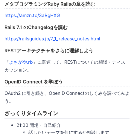
メタプログラミングRuby Railsの章を読む
https://amzn.to/3aRgHXG
Rails 7.1 のChangelogを読む
https://railsguides.jp/7_1_release_notes.html
RESTアーキテクチャをさらに理解しよう
「
よちがや.rb
」に関連して、RESTについての相談・ディス
カッション。
OpenID Connect を学ぼう
OAuth2 に引き続き、OpenID Connectのしくみを調べてみよ
う。
ざっくりタイムライン
21:00 開場・自己紹介
話したいテーマを何にするか相談します