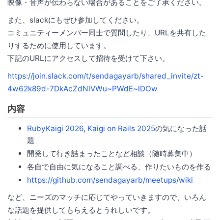
映像・音声が伝わらない場合があることをご了承ください。
また、slackにもぜひ参加してください。
コミュニティーメンバー同士で質問したり、URLを共有した
りするために使用しています。
下記のURLにアクセスして招待を受けて下さい。
https://join.slack.com/t/sendagayarb/shared_invite/zt-
4w62k89d-7DkAcZdNlVWu~PWdE~lDOw
内容
RubyKaigi 2026
,
Kaigi on Rails 2025
の気になった話
題
開発して行き詰まったことなど相談（随時募集中）
各自で自由に気になること調べる、作りたいものを作る
https://github.com/sendagayarb/meetups/wiki
など、ニーズのマッチに応じてやっていきますので、いろん
な話題を提供してもらえるとうれしいです。