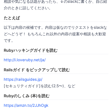
相談や気になる話題があったら、↓のslackに書くか、自己紹
介のときに話してください。
たとえば
以下は内容の候補です。内容は仮なのでリクエストをslackな
どへどうぞ！ もちろんこれ以外の内容の提案や相談も大歓迎
です。
Rubyハッキングガイドを読む
http://i.loveruby.net/ja/
Railsガイド をピックアップして読む
https://railsguides.jp/
[セキュリティガイド]を読む(2.5〜)、など
Rubyのしくみ (本)を読む
https://amzn.to/2JJhOgk