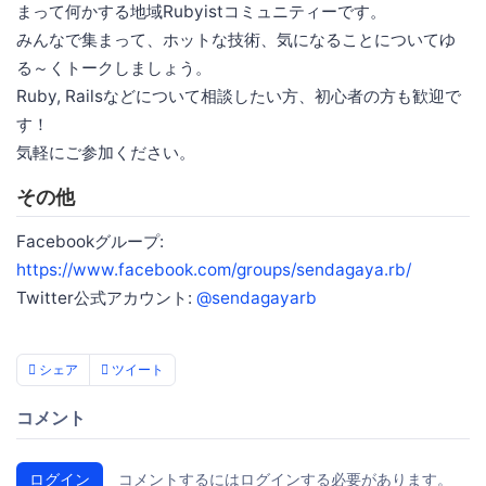
まって何かする地域Rubyistコミュニティーです。
みんなで集まって、ホットな技術、気になることについてゆ
る～くトークしましょう。
Ruby, Railsなどについて相談したい方、初心者の方も歓迎で
す！
気軽にご参加ください。
その他
Facebookグループ:
https://www.facebook.com/groups/sendagaya.rb/
Twitter公式アカウント:
@sendagayarb
シェア
ツイート
コメント
ログイン
コメントするにはログインする必要があります。