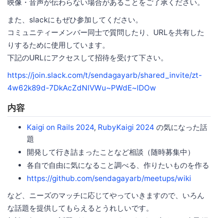
映像・音声が伝わらない場合があることをご了承ください。
また、slackにもぜひ参加してください。
コミュニティーメンバー同士で質問したり、URLを共有した
りするために使用しています。
下記のURLにアクセスして招待を受けて下さい。
https://join.slack.com/t/sendagayarb/shared_invite/zt-
4w62k89d-7DkAcZdNlVWu~PWdE~lDOw
内容
Kaigi on Rails 2024
,
RubyKaigi 2024
の気になった話
題
開発して行き詰まったことなど相談（随時募集中）
各自で自由に気になること調べる、作りたいものを作る
https://github.com/sendagayarb/meetups/wiki
など、ニーズのマッチに応じてやっていきますので、いろん
な話題を提供してもらえるとうれしいです。