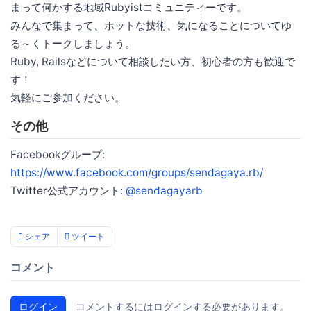
まって何かする地域Rubyistコミュニティーです。
みんなで集まって、ホットな技術、気になることについてゆ
る～くトークしましょう。
Ruby, Railsなどについて相談したい方、初心者の方も歓迎で
す！
気軽にご参加ください。
その他
Facebookグループ:
https://www.facebook.com/groups/sendagaya.rb/
Twitter公式アカウント:
@sendagayarb
シェア
ツイート
コメント
ログイン
コメントするにはログインする必要があります。