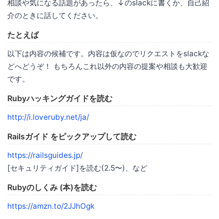
相談や気になる話題があったら、↓のslackに書くか、自己紹
介のときに話してください。
たとえば
以下は内容の候補です。内容は仮なのでリクエストをslackな
どへどうぞ！ もちろんこれ以外の内容の提案や相談も大歓迎
です。
Rubyハッキングガイドを読む
http://i.loveruby.net/ja/
Railsガイド をピックアップして読む
https://railsguides.jp/
[セキュリティガイド]を読む(2.5〜)、など
Rubyのしくみ (本)を読む
https://amzn.to/2JJhOgk