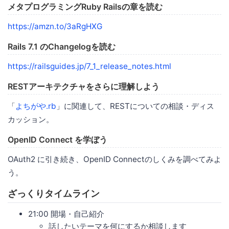
メタプログラミングRuby Railsの章を読む
https://amzn.to/3aRgHXG
Rails 7.1 のChangelogを読む
https://railsguides.jp/7_1_release_notes.html
RESTアーキテクチャをさらに理解しよう
「
よちがや.rb
」に関連して、RESTについての相談・ディス
カッション。
OpenID Connect を学ぼう
OAuth2 に引き続き、OpenID Connectのしくみを調べてみよ
う。
ざっくりタイムライン
21:00 開場・自己紹介
話したいテーマを何にするか相談します