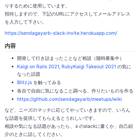
りするために使用しています。
招待しますので、下記のURLにアクセスしてメールアドレス
を入力して下さい。
https://sendagayarb-slack-invite.herokuapp.com/
内容
開発して行き詰まったことなど相談（随時募集中）
Kaigi on Rails 2021
,
RubyKaigi Takeout 2021
の気に
なった話題
Blitz.js
を触ってみる
各自で自由に気になること調べる、作りたいものを作る
https://github.com/sendagayarb/meetups/wiki
など、ニーズのマッチに応じてやっていきますので、いろん
な話題を提供してもらえるとうれしいです。
相談や気になる話題があったら、↓のslackに書くか、自己紹
介のときに話してください。