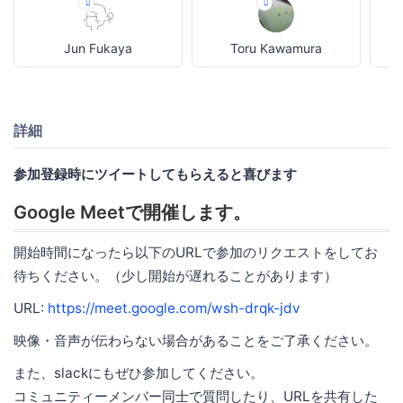
Jun Fukaya
Toru Kawamura
M
詳細
参加登録時にツイートしてもらえると喜びます
Google Meetで開催します。
開始時間になったら以下のURLで参加のリクエストをしてお
待ちください。（少し開始が遅れることがあります）
URL:
https://meet.google.com/wsh-drqk-jdv
映像・音声が伝わらない場合があることをご了承ください。
また、slackにもぜひ参加してください。
コミュニティーメンバー同士で質問したり、URLを共有した