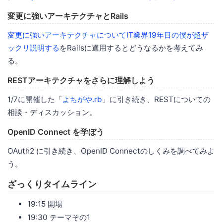
変更に強いアーキテクチャとRails
変更に強いアーキテクチャについてIT業界19年目の僕が超ザ
ックリ説明する
をRailsに適用するとどうなるかを考えてみ
る。
RESTアーキテクチャをさらに理解しよう
1/7に開催した「
よちがや.rb
」に引き続き、RESTについての
相談・ディスカッション。
OpenID Connect を学ぼう
OAuth2 に引き続き、OpenID Connectのしくみを調べてみよ
う。
ざっくりタイムライン
19:15 開場
19:30 テーマその1