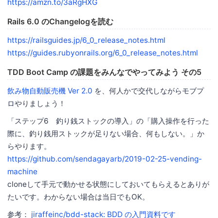
https://amzn.to/3aRgHXG
Rails 6.0 のChangelogを読む
https://railsguides.jp/6_0_release_notes.html
https://guides.rubyonrails.org/6_0_release_notes.html
TDD Boot Camp の課題をみんなでやってみよう その5
飲み物自動販売機 Ver 2.0
を、何人かで交代しながらモブプ
ロやりましょう！
「ステップ6 釣り銭ストックの導入」の「購入操作を行った
際に、釣り銭用ストックが足りない場合、何もしない。」か
らやります。
https://github.com/sendagayarb/2019-02-25-vending-
machine
cloneして手元で動かせる状態にしておいてもらえるとありが
たいです。わからない場合は当日でもOK。
参考：
jiraffeinc/bdd-stack: BDD の入門資料です