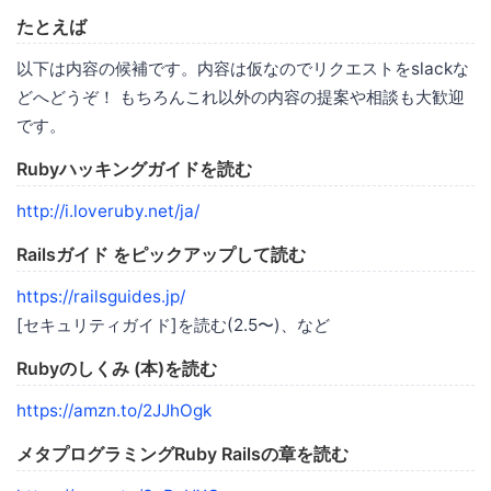
たとえば
以下は内容の候補です。内容は仮なのでリクエストをslackな
どへどうぞ！ もちろんこれ以外の内容の提案や相談も大歓迎
です。
Rubyハッキングガイドを読む
http://i.loveruby.net/ja/
Railsガイド をピックアップして読む
https://railsguides.jp/
[セキュリティガイド]を読む(2.5〜)、など
Rubyのしくみ (本)を読む
https://amzn.to/2JJhOgk
メタプログラミングRuby Railsの章を読む