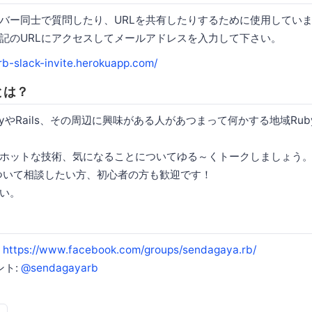
バー同士で質問したり、URLを共有したりするために使用してい
記のURLにアクセスしてメールアドレスを入力して下さい。
rb-slack-invite.herokuapp.com/
 とは？
yやRails、その周辺に興味がある人があつまって何かする地域Rub
ホットな技術、気になることについてゆる～くトークしましょう
sなどについて相談したい方、初心者の方も歓迎です！
い。
:
https://www.facebook.com/groups/sendagaya.rb/
ント:
@sendagayarb