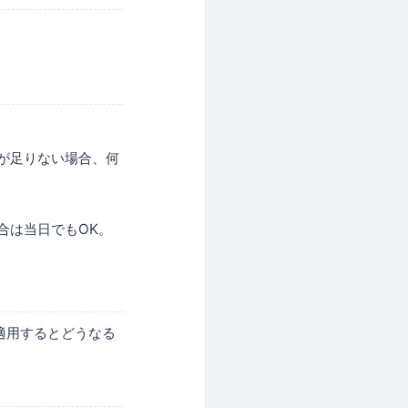
が足りない場合、何
合は当日でもOK。
sに適用するとどうなる