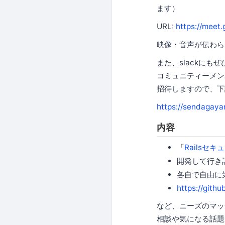
ます）
URL:
https://meet
映像・音声が伝わら
また、slackにも
コミュニティーメン
招待しますので、下
https://sendagaya
内容
「
Railsセ
開発して行き
各自で自由に
https://gith
など、ニーズのマッ
相談や気になる話題