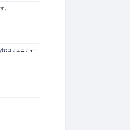
ます。
yistコミュニティー
。