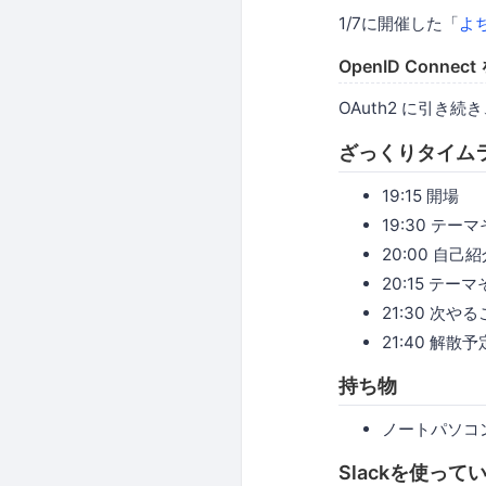
1/7に開催した「
よち
OpenID Connec
OAuth2 に引き続
ざっくりタイム
19:15 開場
19:30 テーマ
20:00 自己
20:15 テ
21:30 次
21:40 解
持ち物
ノートパソコ
Slackを使って