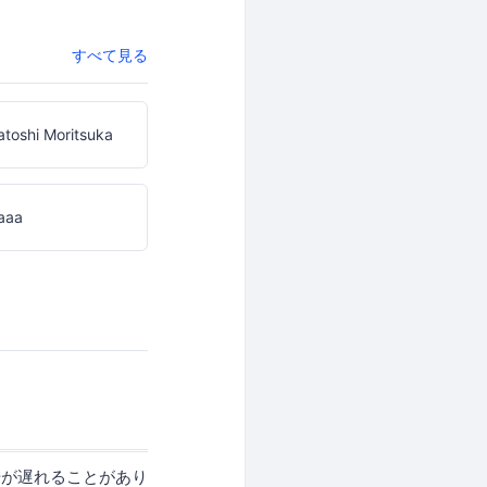
すべて見る
toshi Moritsuka
aaa
始が遅れることがあり