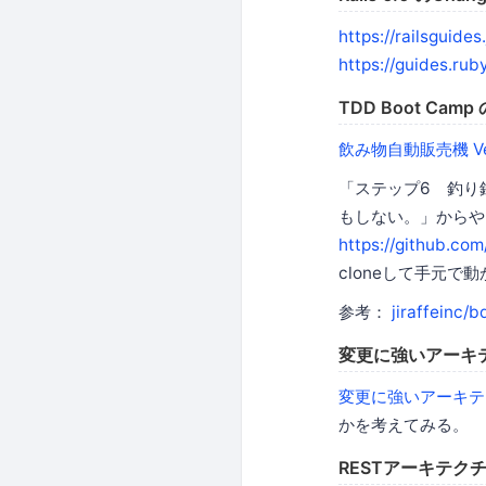
https://railsguide
https://guides.rub
TDD Boot C
飲み物自動販売機 Ver
「ステップ6 釣り
もしない。」からや
https://github.c
cloneして手元
参考：
jiraffein
変更に強いアーキテク
変更に強いアーキテ
かを考えてみる。
RESTアーキテク