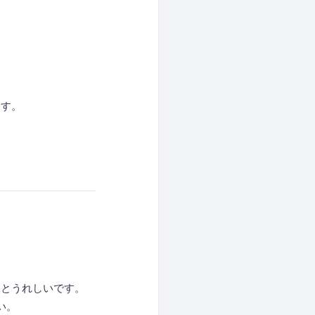
ます。
るとうれしいです。
い。