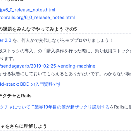
s.jp/6_0_release_notes.html
yonrails.org/6_0_release_notes.html
amp の課題をみんなでやってみよう その5
 2.0
を、何人かで交代しながらモブプロやりましょう！
銭ストックの導入」の「購入操作を行った際に、釣り銭用ストック
ります。
om/sendagayarb/2019-02-25-vending-machine
で動かせる状態にしておいてもらえるとありがたいです。わからない場
c/bdd-stack: BDD の入門資料です
チャとRails
クチャについてIT業界19年目の僕が超ザックリ説明する
をRail
チャをさらに理解しよう