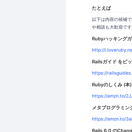
たとえば
以下は内容の候補で
や相談も大歓迎です
Rubyハッキング
http://i.loveruby.ne
Railsガイド を
https://railsguides.
Rubyのしくみ (本
https://amzn.to/2
メタプログラミングR
https://amzn.to/
Rails 6.0 のCha