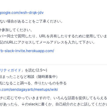
.google.com/wsh-drqk-jdv
ない場合があることをご了承ください。
ぜひ参加してください。
バー同士で質問したり、URLを共有したりするために使用してい
記のURLにアクセスしてメールアドレスを入力して下さい。
rb-slack-invite.herokuapp.com/
キュリティガイド
」を読む(2.5〜)
詰まったことなど相談（随時募集中）
気になること調べる、作りたいものを作る
ub.com/sendagayarb/meetups/wiki
チに応じてやっていきますので、いろんな話題を提供してもらえ
があったら、↓のslackに書くか、自己紹介のときに話してくださ