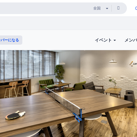
イベント
メン
バーになる