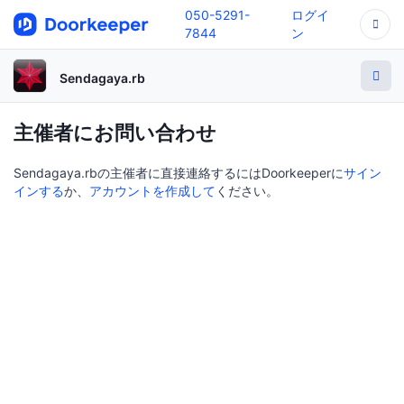
050-5291-
ログイ
7844
ン
Sendagaya.rb
主催者にお問い合わせ
Sendagaya.rbの主催者に直接連絡するにはDoorkeeperに
サイン
インする
か、
アカウントを作成して
ください。