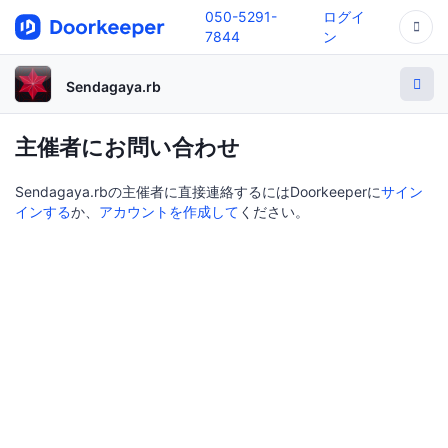
050-5291-
ログイ
7844
ン
Sendagaya.rb
主催者にお問い合わせ
Sendagaya.rbの主催者に直接連絡するにはDoorkeeperに
サイン
インする
か、
アカウントを作成して
ください。