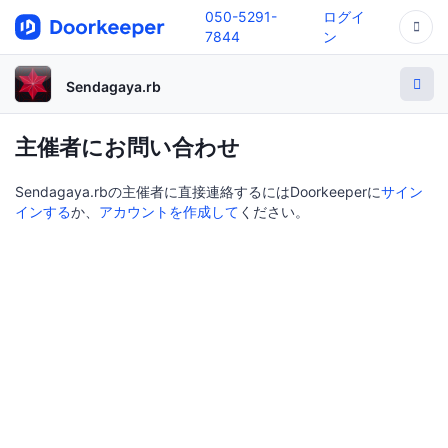
050-5291-
ログイ
7844
ン
Sendagaya.rb
主催者にお問い合わせ
Sendagaya.rbの主催者に直接連絡するにはDoorkeeperに
サイン
インする
か、
アカウントを作成して
ください。